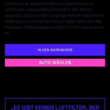
Luftstrom zu gewährleisten und gleichzeitig zu
verhindern, dass größere Partikel in den Motor
gelangen. Diese beiden Vorgänge stehen natürlich im
Widerspruch zueinander. Genau dabei hebt sich das
Polyester-Filtergewebe von Sprint Filter von anderen
ab.
IN DEN WARENKORB
AUTO WÄHLEN
„ES GIBT KEINEN LUFTFILTER, DER