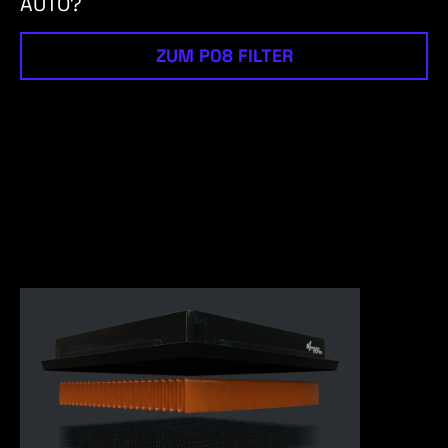
AUTO?
ZUM P08 FILTER