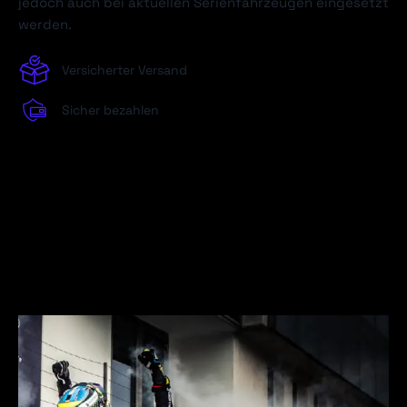
jedoch auch bei aktuellen Serienfahrzeugen eingesetzt
werden.
Versicherter Versand
Sicher bezahlen