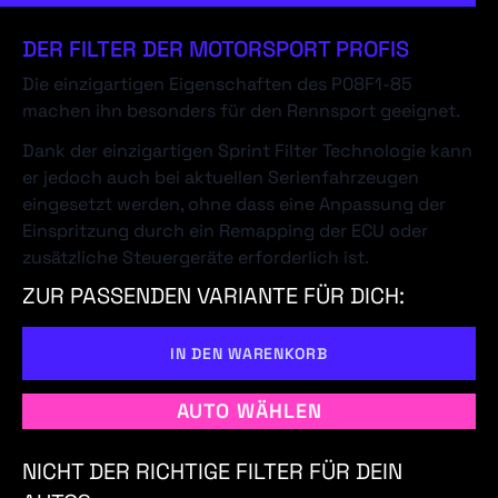
DER FILTER DER MOTORSPORT PROFIS
Die einzigartigen Eigenschaften des P08F1-85
machen ihn besonders für den Rennsport geeignet.
Dank der einzigartigen Sprint Filter Technologie kann
er jedoch auch bei aktuellen Serienfahrzeugen
eingesetzt werden, ohne dass eine Anpassung der
Einspritzung durch ein Remapping der ECU oder
zusätzliche Steuergeräte erforderlich ist.
ZUR PASSENDEN VARIANTE FÜR DICH:
IN DEN WARENKORB
AUTO WÄHLEN
NICHT DER RICHTIGE FILTER FÜR DEIN