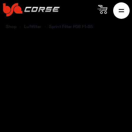
Shop
Luftfilter
Sprint Filter P08 F1-85