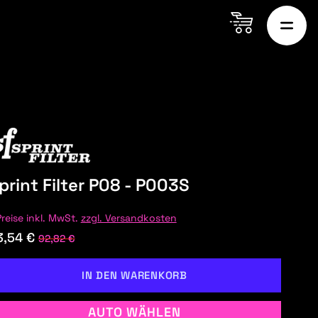
print Filter P08 - P003S
Preise inkl. MwSt.
zzgl. Versandkosten
3,54 €
92,82 €
IN DEN WARENKORB
AUTO WÄHLEN
ON MARTIN
AUDI