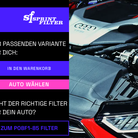
 PASSENDEN VARIANTE
 DICH:
IN DEN WARENKORB
AUTO WÄHLEN
HT DER RICHTIGE FILTER
 DEIN AUTO?
ZUM P08F1-85 FILTER