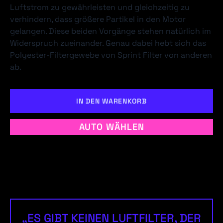
Luftstrom zu gewährleisten und gleichzeitig zu
verhindern, dass größere Partikel in den Motor
gelangen. Diese beiden Vorgänge stehen natürlich im
Widerspruch zueinander. Genau dabei hebt sich das
Polyester-Filtergewebe von Sprint Filter von anderen
ab.
IN DEN WARENKORB
AUTO WÄHLEN
„ES GIBT KEINEN LUFTFILTER, DER