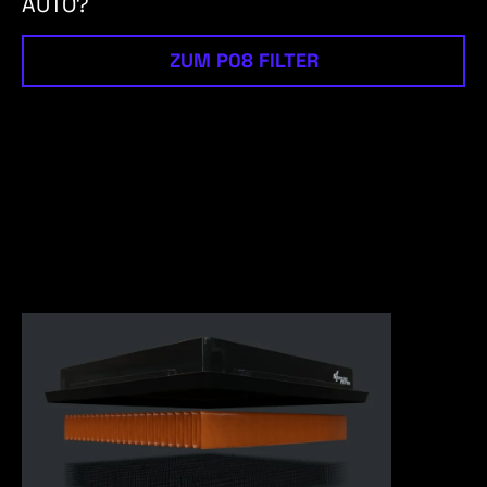
AUTO?
ZUM P08 FILTER