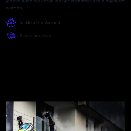
jedoch auch bei aktuellen Serienfahrzeugen eingesetzt
werden.
Versicherter Versand
Sicher bezahlen