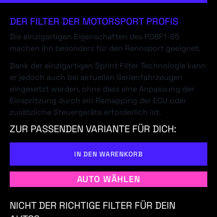
DER FILTER DER MOTORSPORT PROFIS
Die einzigartigen Eigenschaften des P08F1-85
machen ihn besonders für den Rennsport geeignet.
Dank der einzigartigen Sprint Filter Technologie kann
er jedoch auch bei aktuellen Serienfahrzeugen
eingesetzt werden, ohne dass eine Anpassung der
Einspritzung durch ein Remapping der ECU oder
zusätzliche Steuergeräte erforderlich ist.
ZUR PASSENDEN VARIANTE FÜR DICH:
IN DEN WARENKORB
AUTO WÄHLEN
NICHT DER RICHTIGE FILTER FÜR DEIN