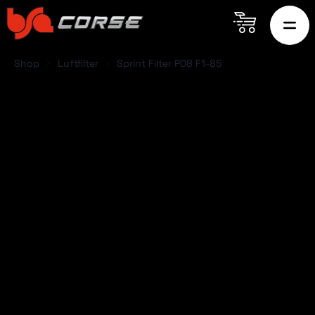
Shop
Luftfilter
Sprint Filter P08 F1-85