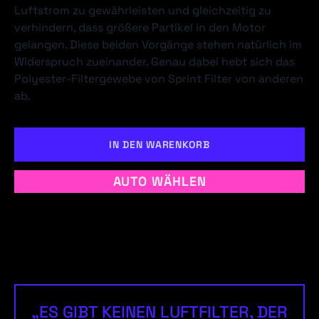
Luftstrom zu gewährleisten und gleichzeitig zu
verhindern, dass größere Partikel in den Motor
gelangen. Diese beiden Vorgänge stehen natürlich im
Widerspruch zueinander. Genau dabei hebt sich das
Polyester-Filtergewebe von Sprint Filter von anderen
ab.
IN DEN WARENKORB
AUTO WÄHLEN
„ES GIBT KEINEN LUFTFILTER, DER