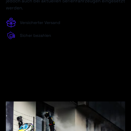
jedoch auch bei aktuellen Serienfahrzeugen eingesetzt
werden.
Versicherter Versand
Sicher bezahlen