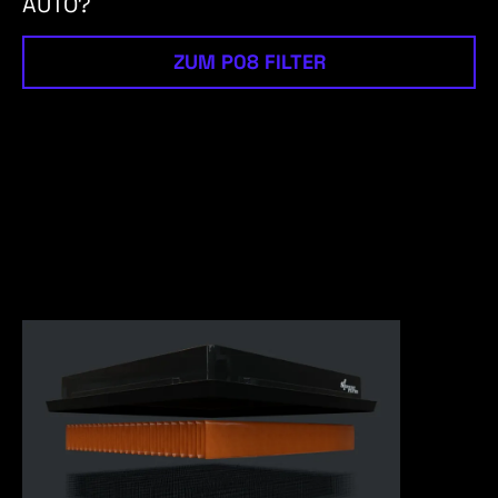
AUTO?
ZUM P08 FILTER