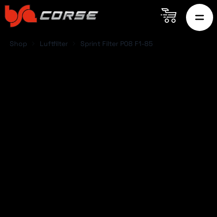
Shop
Luftfilter
Sprint Filter P08 F1-85