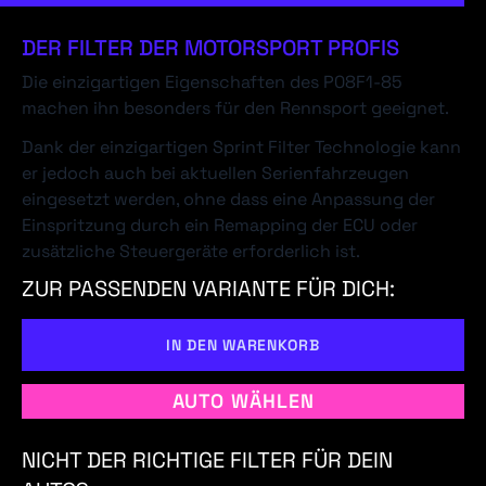
DER FILTER DER MOTORSPORT PROFIS
Die einzigartigen Eigenschaften des P08F1-85
machen ihn besonders für den Rennsport geeignet.
Dank der einzigartigen Sprint Filter Technologie kann
er jedoch auch bei aktuellen Serienfahrzeugen
eingesetzt werden, ohne dass eine Anpassung der
Einspritzung durch ein Remapping der ECU oder
zusätzliche Steuergeräte erforderlich ist.
ZUR PASSENDEN VARIANTE FÜR DICH:
IN DEN WARENKORB
AUTO WÄHLEN
NICHT DER RICHTIGE FILTER FÜR DEIN