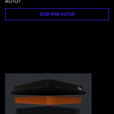
AUTO?
ZUM P08 FILTER