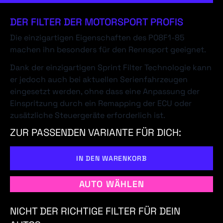
DER FILTER DER MOTORSPORT PROFIS
Die einzigartigen Eigenschaften des P08F1-85
machen ihn besonders für den Rennsport geeignet.
Dank der einzigartigen Sprint Filter Technologie kann
er jedoch auch bei aktuellen Serienfahrzeugen
eingesetzt werden, ohne dass eine Anpassung der
Einspritzung durch ein Remapping der ECU oder
zusätzliche Steuergeräte erforderlich ist.
ZUR PASSENDEN VARIANTE FÜR DICH:
IN DEN WARENKORB
AUTO WÄHLEN
NICHT DER RICHTIGE FILTER FÜR DEIN