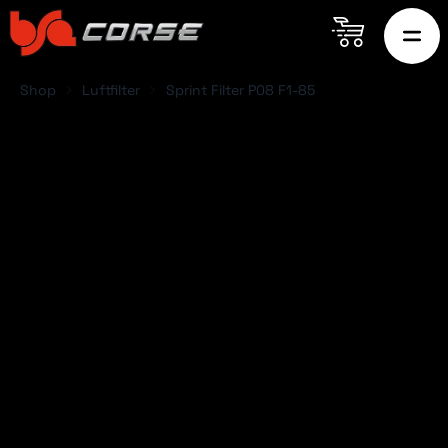
Shop
Luftfilter
Sprint Filter P08 F1-85