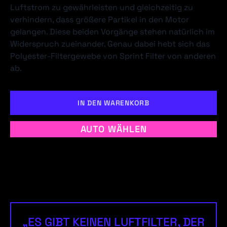
Luftstrom zu gewährleisten und gleichzeitig zu
verhindern, dass größere Partikel in den Motor
gelangen. Diese beiden Vorgänge stehen natürlich im
Widerspruch zueinander. Genau dabei hebt sich das
Polyester-Filtergewebe von Sprint Filter von anderen
ab.
IN DEN WARENKORB
AUTO WÄHLEN
„ES GIBT KEINEN LUFTFILTER, DER