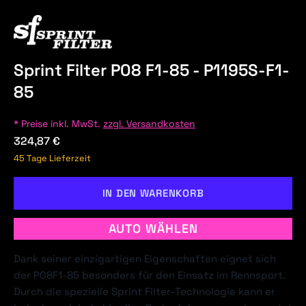
Sprint Filter P08 F1-85 - P1195S-F1-
85
* Preise inkl. MwSt.
zzgl. Versandkosten
324,87 €
45 Tage Lieferzeit
IN DEN WARENKORB
AUTO WÄHLEN
Dank seiner einzigartigen Eigenschaften eignet sich
der P08F1-85 besonders für den Einsatz im Rennsport.
Durch die spezielle Sprint Filter-Technologie kann er