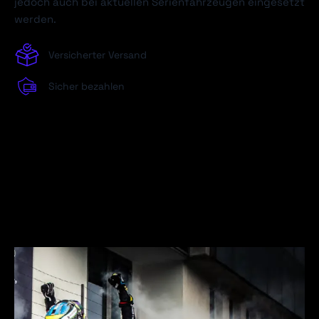
jedoch auch bei aktuellen Serienfahrzeugen eingesetzt
werden.
Versicherter Versand
Sicher bezahlen