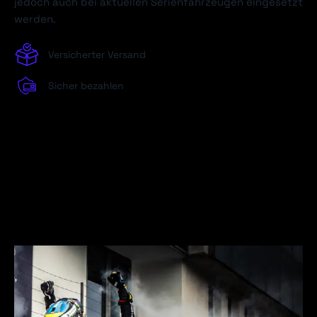
jedoch auch bei aktuellen Serienfahrzeugen eingesetzt
werden.
Versicherter Versand
Sicher bezahlen