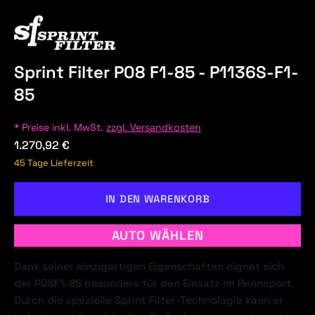
Sprint Filter P08 F1-85 - P1136S-F1-
85
* Preise inkl. MwSt.
zzgl. Versandkosten
1.270,92 €
45 Tage Lieferzeit
IN DEN WARENKORB
AUTO WÄHLEN
Dank seiner einzigartigen Eigenschaften eignet sich
der P08F1-85 besonders für den Einsatz im Rennsport.
Durch die spezielle Sprint Filter-Technologie kann er