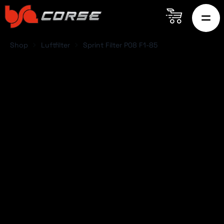
Shop
Luftfilter
Sprint Filter P08 F1-85