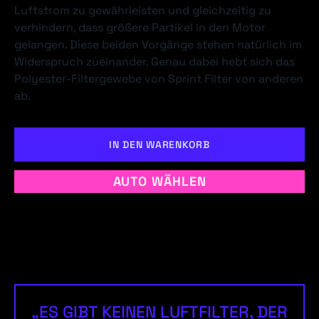
Luftstrom zu gewährleisten und gleichzeitig zu
verhindern, dass größere Partikel in den Motor
gelangen. Diese beiden Vorgänge stehen natürlich im
Widerspruch zueinander. Genau dabei hebt sich das
Polyester-Filtergewebe von Sprint Filter von anderen
ab.
IN DEN WARENKORB
AUTO WÄHLEN
„ES GIBT KEINEN LUFTFILTER, DER