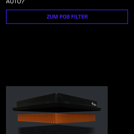
AUTO?
ZUM P08 FILTER