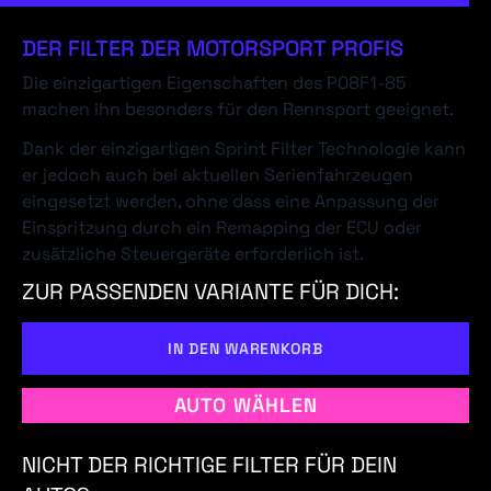
DER FILTER DER MOTORSPORT PROFIS
Die einzigartigen Eigenschaften des P08F1-85
machen ihn besonders für den Rennsport geeignet.
Dank der einzigartigen Sprint Filter Technologie kann
er jedoch auch bei aktuellen Serienfahrzeugen
eingesetzt werden, ohne dass eine Anpassung der
Einspritzung durch ein Remapping der ECU oder
zusätzliche Steuergeräte erforderlich ist.
ZUR PASSENDEN VARIANTE FÜR DICH:
IN DEN WARENKORB
AUTO WÄHLEN
NICHT DER RICHTIGE FILTER FÜR DEIN