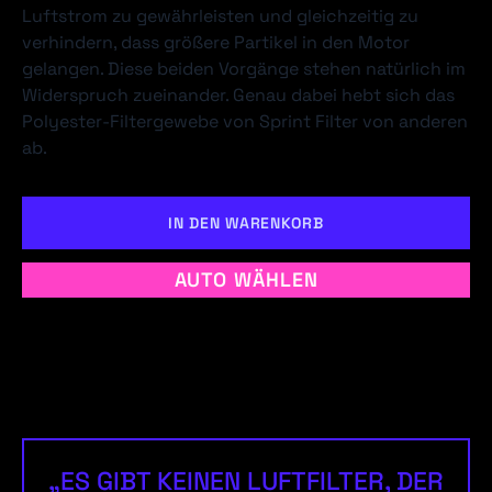
Luftstrom zu gewährleisten und gleichzeitig zu
verhindern, dass größere Partikel in den Motor
gelangen. Diese beiden Vorgänge stehen natürlich im
Widerspruch zueinander. Genau dabei hebt sich das
Polyester-Filtergewebe von Sprint Filter von anderen
ab.
IN DEN WARENKORB
AUTO WÄHLEN
„ES GIBT KEINEN LUFTFILTER, DER