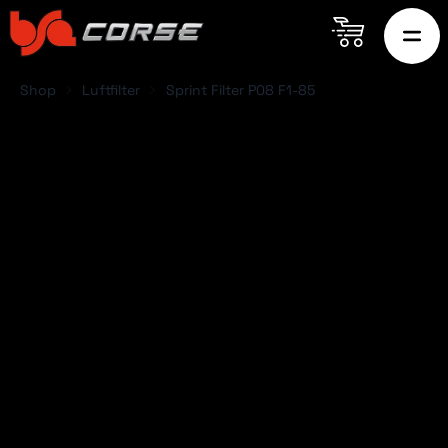
Shop
Luftfilter
Sprint Filter P08 F1-85