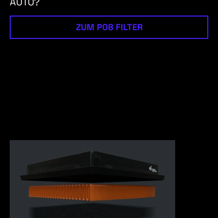
AUTO?
ZUM P08 FILTER