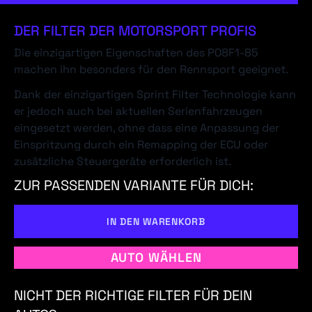
DER FILTER DER MOTORSPORT PROFIS
Die einzigartigen Eigenschaften des P08F1-85
machen ihn besonders für den Rennsport geeignet.
Dank der einzigartigen Sprint Filter Technologie kann
er jedoch auch bei aktuellen Serienfahrzeugen
eingesetzt werden, ohne dass eine Anpassung der
Einspritzung durch ein Remapping der ECU oder
zusätzliche Steuergeräte erforderlich ist.
ZUR PASSENDEN VARIANTE FÜR DICH:
IN DEN WARENKORB
AUTO WÄHLEN
NICHT DER RICHTIGE FILTER FÜR DEIN