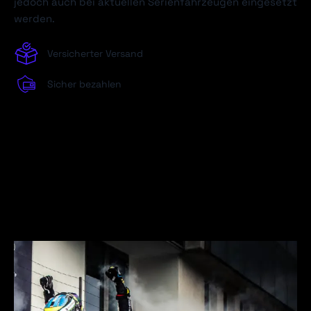
jedoch auch bei aktuellen Serienfahrzeugen eingesetzt
werden.
Versicherter Versand
Sicher bezahlen