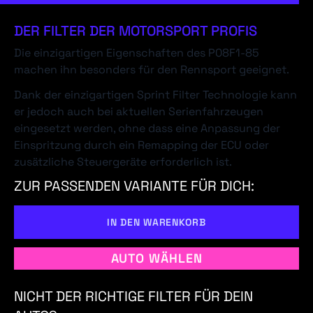
DER FILTER DER MOTORSPORT PROFIS
Die einzigartigen Eigenschaften des P08F1-85
machen ihn besonders für den Rennsport geeignet.
Dank der einzigartigen Sprint Filter Technologie kann
er jedoch auch bei aktuellen Serienfahrzeugen
eingesetzt werden, ohne dass eine Anpassung der
Einspritzung durch ein Remapping der ECU oder
zusätzliche Steuergeräte erforderlich ist.
ZUR PASSENDEN VARIANTE FÜR DICH:
IN DEN WARENKORB
AUTO WÄHLEN
NICHT DER RICHTIGE FILTER FÜR DEIN