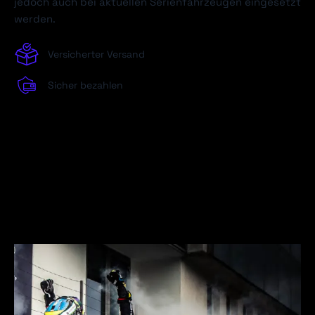
jedoch auch bei aktuellen Serienfahrzeugen eingesetzt
werden.
Versicherter Versand
Sicher bezahlen