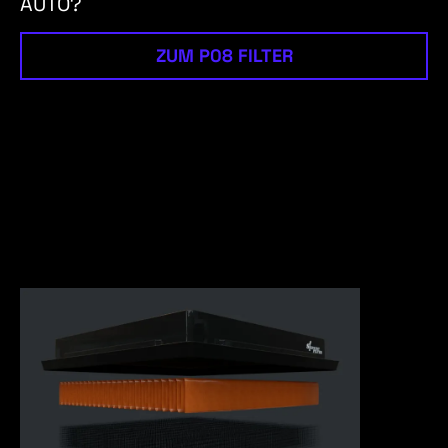
AUTO?
ZUM P08 FILTER