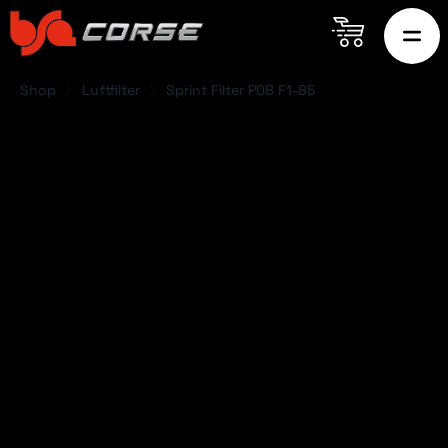
Shop
Luftfilter
Sprint Filter P08 F1-85