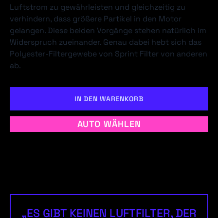
Luftstrom zu gewährleisten und gleichzeitig zu
verhindern, dass größere Partikel in den Motor
gelangen. Diese beiden Vorgänge stehen natürlich im
Widerspruch zueinander. Genau dabei hebt sich das
Polyester-Filtergewebe von Sprint Filter von anderen
ab.
IN DEN WARENKORB
AUTO WÄHLEN
„ES GIBT KEINEN LUFTFILTER, DER