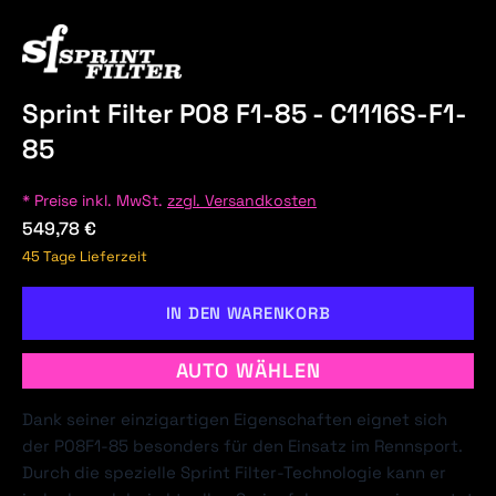
Sprint Filter P08 F1-85 - C1116S-F1-
85
* Preise inkl. MwSt.
zzgl. Versandkosten
549,78 €
45 Tage Lieferzeit
IN DEN WARENKORB
AUTO WÄHLEN
Dank seiner einzigartigen Eigenschaften eignet sich
der P08F1-85 besonders für den Einsatz im Rennsport.
Durch die spezielle Sprint Filter-Technologie kann er