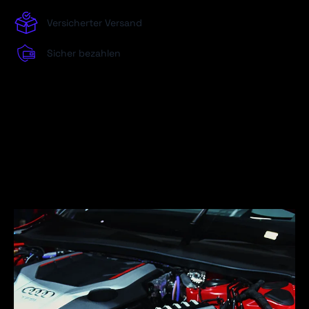
Versicherter Versand
Sicher bezahlen