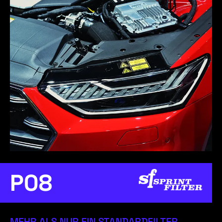
P08
MEHR ALS NUR EIN STANDARDFILTER