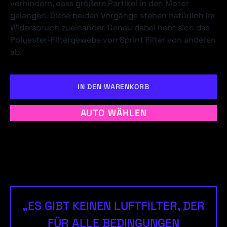
verhindern, dass größere Partikel in den Motor
gelangen. Diese beiden Vorgänge stehen natürlich im
Widerspruch zueinander. Genau dabei hebt sich das
Polyester-Filtergewebe von Sprint Filter von anderen
ab.
IN DEN WARENKORB
AUTO WÄHLEN
„ES GIBT KEINEN LUFTFILTER, DER
FÜR ALLE BEDINGUNGEN