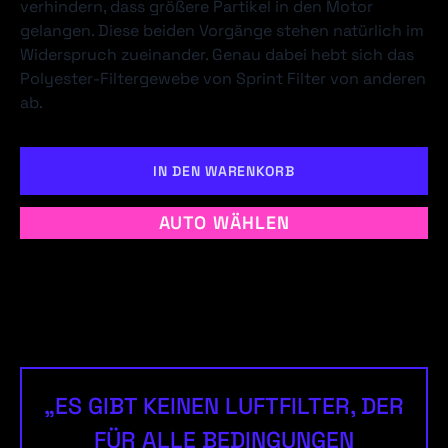
verhindern, dass größere Partikel in den Motor
gelangen. Diese beiden Vorgänge stehen natürlich im
Widerspruch zueinander. Genau dabei hebt sich das
Polyester-Filtergewebe von Sprint Filter von anderen
ab.
IN DEN WARENKORB
AUTO WÄHLEN
„ES GIBT KEINEN LUFTFILTER, DER
FÜR ALLE BEDINGUNGEN