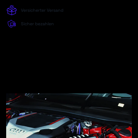
Versicherter Versand
Sicher bezahlen