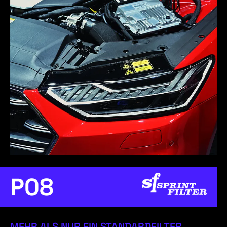
P08
MEHR ALS NUR EIN STANDARDFILTER