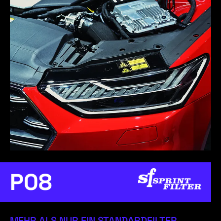
P08
MEHR ALS NUR EIN STANDARDFILTER