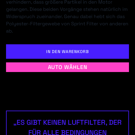
verhindern, dass größere Partikel in den Motor
gelangen. Diese beiden Vorgänge stehen natürlich im
Widerspruch zueinander. Genau dabei hebt sich das
Polyester-Filtergewebe von Sprint Filter von anderen
ab.
IN DEN WARENKORB
AUTO WÄHLEN
„ES GIBT KEINEN LUFTFILTER, DER
FÜR ALLE BEDINGUNGEN