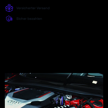
Versicherter Versand
Sicher bezahlen