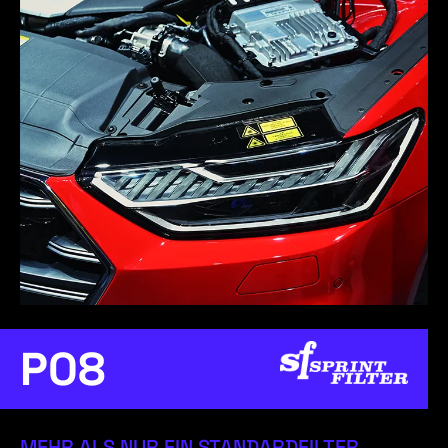
P08
MEHR ALS NUR EIN STANDARDFILTER