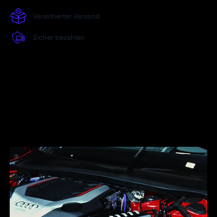
Versicherter Versand
Sicher bezahlen