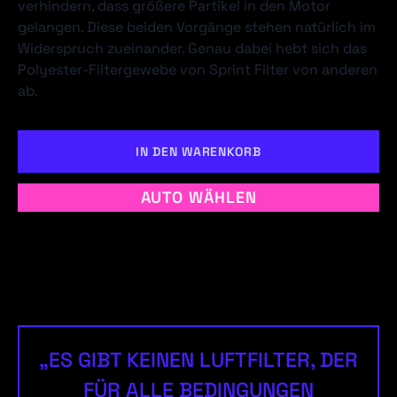
verhindern, dass größere Partikel in den Motor
gelangen. Diese beiden Vorgänge stehen natürlich im
Widerspruch zueinander. Genau dabei hebt sich das
Polyester-Filtergewebe von Sprint Filter von anderen
ab.
IN DEN WARENKORB
AUTO WÄHLEN
„ES GIBT KEINEN LUFTFILTER, DER
FÜR ALLE BEDINGUNGEN