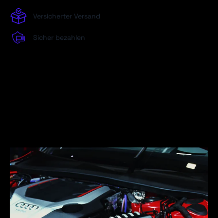
Versicherter Versand
Sicher bezahlen