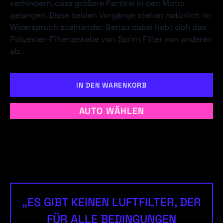
verhindern, dass größere Partikel in den Motor
gelangen. Diese beiden Vorgänge stehen natürlich im
Widerspruch zueinander. Genau dabei hebt sich das
Polyester-Filtergewebe von Sprint Filter von anderen
ab.
IN DEN WARENKORB
AUTO WÄHLEN
„ES GIBT KEINEN LUFTFILTER, DER
FÜR ALLE BEDINGUNGEN