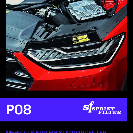
P08
MEHR ALS NUR EIN STANDARDFILTER