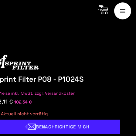
print Filter P08 - P1024S
Preise inkl. MwSt.
zzgl. Versandkosten
,11 €
102,34 €
Aktuell nicht vorrätig
BENACHRICHTIGE MICH
ON MARTIN
AUDI