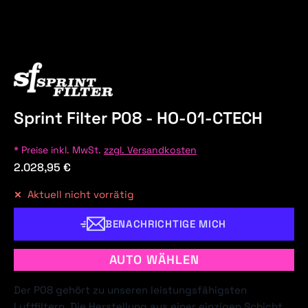
Sprint Filter P08 - HO-01-CTECH
* Preise inkl. MwSt.
zzgl. Versandkosten
2.028,95 €
Aktuell nicht vorrätig
BENACHRICHTIGE MICH
AUTO WÄHLEN
Der P08 gehört zu unseren leistungsfähigsten
Luftfiltern. Die Herstellung aus einer einzigen Schicht