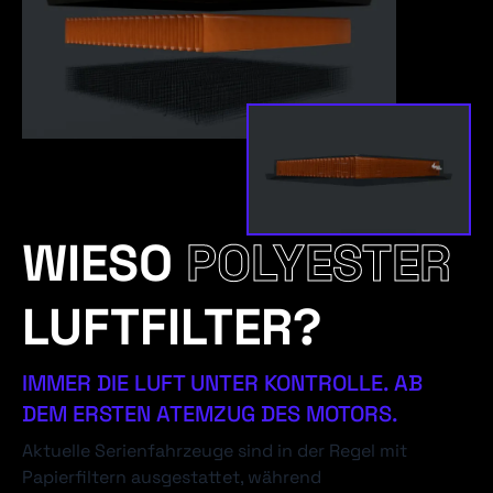
WIESO
POLYESTER
LUFTFILTER?
IMMER DIE LUFT UNTER KONTROLLE. AB
DEM ERSTEN ATEMZUG DES MOTORS.
Aktuelle Serienfahrzeuge sind in der Regel mit
Papierfiltern ausgestattet, während