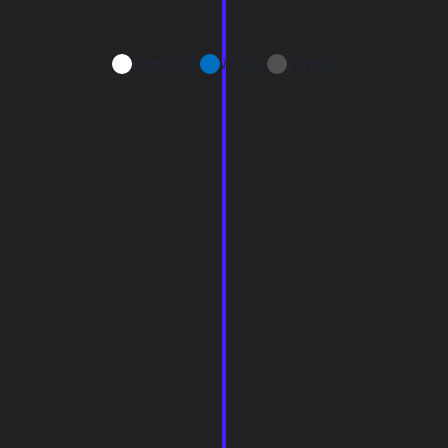
Luftstrom
Wasser
Partikel