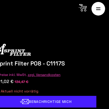
print Filter P08 - C1117S
Preise inkl. MwSt.
zzgl. Versandkosten
21,02 €
134,47 €
Aktuell nicht vorrätig
BENACHRICHTIGE MICH
ON MARTIN
AUDI