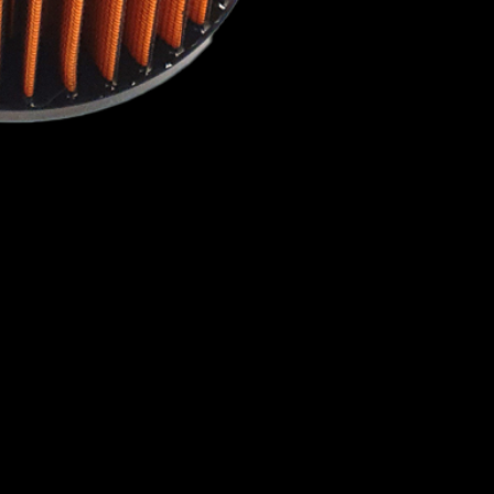
VOLKSWAGEN
VOLVO
WIESMANN